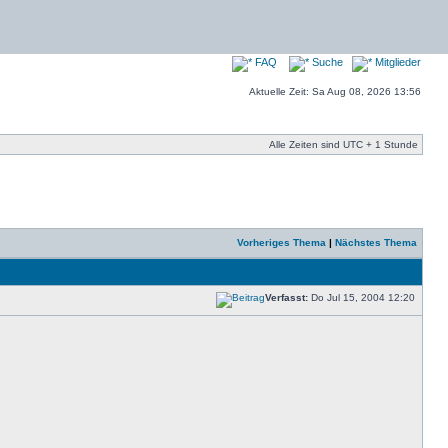
FAQ
Suche
Mitglieder
Aktuelle Zeit: Sa Aug 08, 2026 13:56
Alle Zeiten sind UTC + 1 Stunde
Vorheriges Thema
|
Nächstes Thema
Verfasst:
Do Jul 15, 2004 12:20