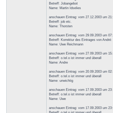
Betreff: Jobangebot
Name: Martin Idselies
anschauen Eintrag: vom 27.12.2003 um 21:
Betreff: job etc.
Name: Thorsten
anschauen Eintrag: vom 29.09.2003 um 07:
Betreff: Korrektur des Eintrages von André: 
Name: Uwe Reichmann
anschauen Eintrag: vom 27.09.2003 um 15:
Betreff: o.tel.o ist immer und überall
Name: Andre
anschauen Eintrag: vom 20.09.2003 um 02:
Betreff: o.tel.o ist immer und überall
Name: unwichtig
anschauen Eintrag: vom 17.09.2003 um 23:
Betreff: o.tel.o ist immer und überall
Name: Uwe
anschauen Eintrag: vom 17.09.2003 um 23:
Betreff: o.tel.o ist immer und überall