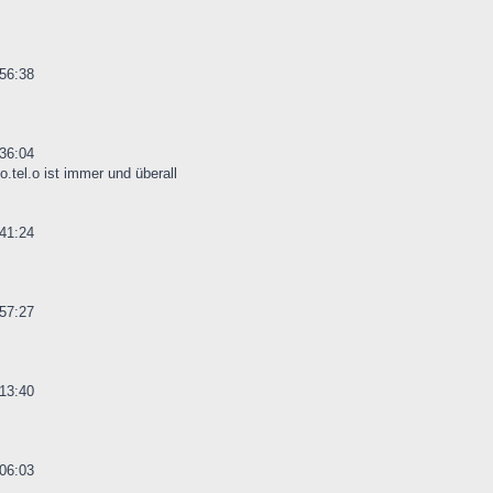
56:38
36:04
o.tel.o ist immer und überall
41:24
57:27
13:40
06:03