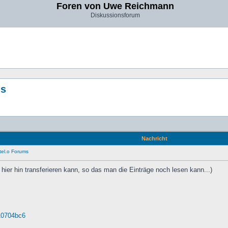
Foren von Uwe Reichmann
Diskussionsforum
ms
Nachricht
.tel.o Forums
 hier hin transferieren kann, so das man die Einträge noch lesen kann...)
c10704bc6