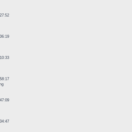
27:52
06:19
10:33
58:17
ng
47:09
04:47