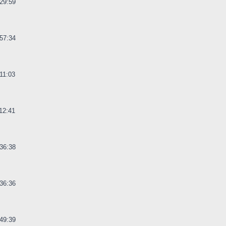
29:59
57:34
11:03
12:41
36:38
36:36
49:39