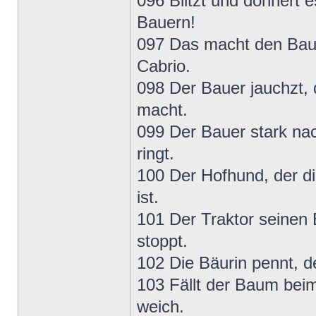
096 Blitzt und donnert 
Bauern!
097 Das macht den Bauer
Cabrio.
098 Der Bauer jauchzt, 
macht.
099 Der Bauer stark na
ringt.
100 Der Hofhund, der di
ist.
101 Der Traktor seinen 
stoppt.
102 Die Bäurin pennt, 
103 Fällt der Baum bei
weich.