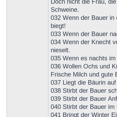
Doch nicht die Frau, die
Schweine.
032 Wenn der Bauer in d
biegt!
033 Wenn der Bauer nack
034 Wenn der Knecht vo
nieselt.
035 Wenn es nachts im 
036 Wollen Ochs und Kü
Frische Milch und gute B
037 Liegt die Bäurin au
038 Stirbt der Bauer sc
039 Stirbt der Bauer Anf
040 Stirbt der Bauer im 
041 Bringt der Winter Ei