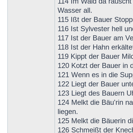
114 Im Wald da rauscht d
Wasser all.
115 Ißt der Bauer Stop
116 Ist Sylvester hell u
117 Ist der Bauer am Ve
118 Ist der Hahn erkälte
119 Kippt der Bauer Milc
120 Kotzt der Bauer in 
121 Wenn es in die Supp
122 Liegt der Bauer unt
123 Liegt des Bauern Uhr
124 Melkt die Bäu'rin n
liegen.
125 Melkt die Bäuerin d
126 Schmeißt der Knech