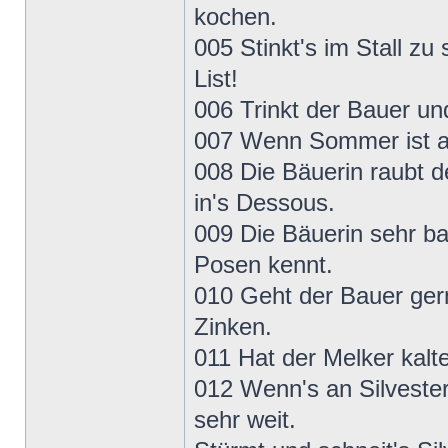
kochen.
005 Stinkt's im Stall zu 
List!
006 Trinkt der Bauer und
007 Wenn Sommer ist auf
008 Die Bäuerin raubt 
in's Dessous.
009 Die Bäuerin sehr b
Posen kennt.
010 Geht der Bauer ger
Zinken.
011 Hat der Melker kalt
012 Wenn's an Silvester
sehr weit.