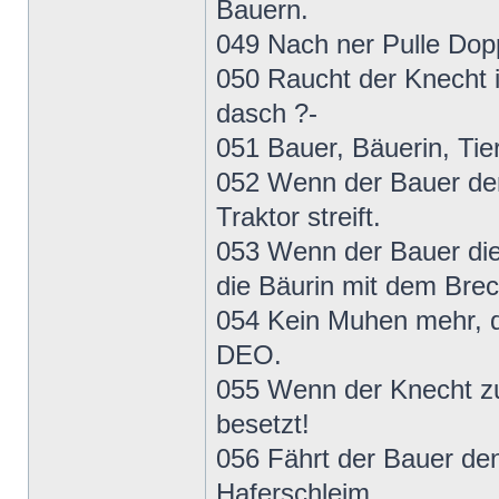
Bauern.
049 Nach ner Pulle Doppe
050 Raucht der Knecht i
dasch ?-
051 Bauer, Bäuerin, Tie
052 Wenn der Bauer der
Traktor streift.
053 Wenn der Bauer die
die Bäurin mit dem Brech
054 Kein Muhen mehr, die
DEO.
055 Wenn der Knecht z
besetzt!
056 Fährt der Bauer den
Haferschleim.