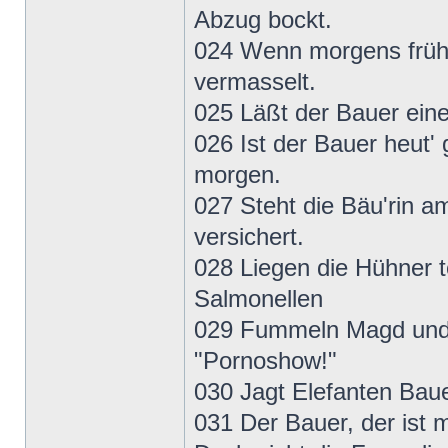
Abzug bockt.
024 Wenn morgens früh 
vermasselt.
025 Läßt der Bauer eine
026 Ist der Bauer heut' 
morgen.
027 Steht die Bäu'rin a
versichert.
028 Liegen die Hühner t
Salmonellen
029 Fummeln Magd und K
"Pornoshow!"
030 Jagt Elefanten Bau
031 Der Bauer, der ist 