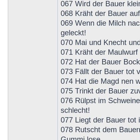
067 Wird der Bauer klei
068 Kräht der Bauer auf
069 Wenn die Milch nac
geleckt!
070 Mai und Knecht und 
071 Kräht der Maulwurf 
072 Hat der Bauer Bock 
073 Fällt der Bauer tot 
074 Hat die Magd nen w
075 Trinkt der Bauer zuv
076 Rülpst im Schweine
schlecht!
077 Liegt der Bauer tot 
078 Rutscht dem Bauern
Gummi lose.