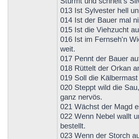
Stürmt und schneit's Sil
013 Ist Sylvester hell u
014 Ist der Bauer mal nic
015 Ist die Viehzucht a
016 Ist im Fernseh'n Wi
weit.
017 Pennt der Bauer au
018 Rüttelt der Orkan 
019 Soll die Kälbermast
020 Steppt wild die Sau
ganz nervös.
021 Wächst der Magd ein
022 Wenn Nebel wallt un
bestellt.
023 Wenn der Storch au