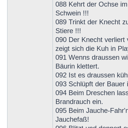
088 Kehrt der Ochse im 
Schwein !!!
089 Trinkt der Knecht zu
Stiere !!!
090 Der Knecht verliert
zeigt sich die Kuh in Pl
091 Wenns draussen wind
Bäurin klettert.
092 Ist es draussen kü
093 Schlüpft der Bauer 
094 Beim Dreschen lass
Brandrauch ein.
095 Beim Jauche-Fahr'n 
Jauchefaß!