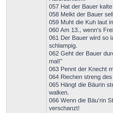
057 Hat der Bauer kalte
058 Melkt der Bauer sel
059 Muht die Kuh laut i
060 Am 13., wenn's Freit
061 Der Bauer wird so 
schlampig.
062 Geht der Bauer durc
mal!"
063 Pennt der Knecht ma
064 Riechen streng des 
065 Hängt die Bäurin st
walken.
066 Wenn die Bäu'rin Str
verschanzt!