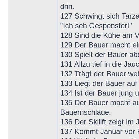
drin.
127 Schwingt sich Tarza
"Ich seh Gespenster!"
128 Sind die Kühe am V
129 Der Bauer macht ein
130 Spielt der Bauer ab
131 Allzu tief in die Ja
132 Trägt der Bauer wei
133 Liegt der Bauer auf 
134 Ist der Bauer jung u
135 Der Bauer macht a
Bauernschläue.
136 Der Skilift zeigt i
137 Kommt Januar vor F