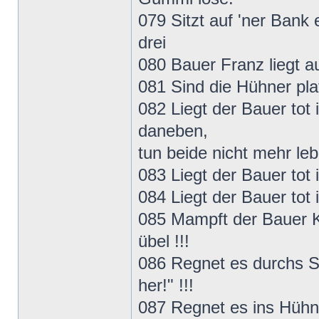
079 Sitzt auf 'ner Bank 
drei
080 Bauer Franz liegt a
081 Sind die Hühner plat
082 Liegt der Bauer tot 
daneben,
tun beide nicht mehr le
083 Liegt der Bauer tot 
084 Liegt der Bauer tot
085 Mampft der Bauer K
übel !!!
086 Regnet es durchs St
her!" !!!
087 Regnet es ins Hühn