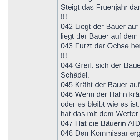
Steigt das Fruehjahr da
!!!
042 Liegt der Bauer auf 
liegt der Bauer auf dem 
043 Furzt der Ochse he
!!!
044 Greift sich der Bau
Schädel.
045 Kräht der Bauer auf
046 Wenn der Hahn kräht
oder es bleibt wie es i
hat das mit dem Wetter 
047 Hat die Bäuerin AIDS
048 Den Kommissar ergrif