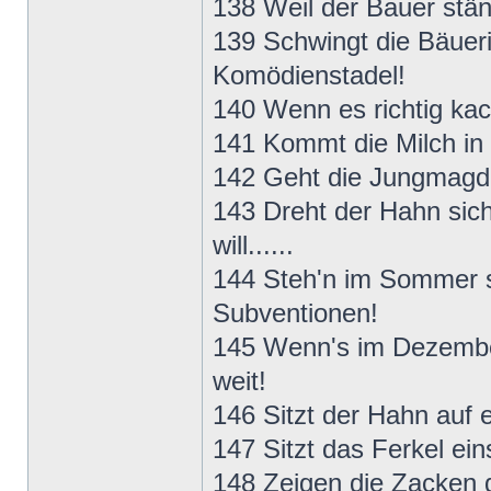
138 Weil der Bauer ständ
139 Schwingt die Bäuerin
Komödienstadel!
140 Wenn es richtig kach
141 Kommt die Milch in W
142 Geht die Jungmagd g
143 Dreht der Hahn sich
will......
144 Steh'n im Sommer sc
Subventionen!
145 Wenn's im Dezember 
weit!
146 Sitzt der Hahn auf 
147 Sitzt das Ferkel ein
148 Zeigen die Zacken de