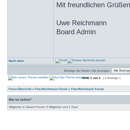
Mit freundlichen Grüßen
Uwe Reichmann
Board Admin
Nach oben
Beiträge der letzten Zeit anzeigen:
Seite
1
von
1
[ 4 Beiträge ]
Foren-Übersicht
»
Foto-Reichmann Forum
»
Foto-Reichmann Forum
Wer ist online?
Mitglieder in diesem Forum: 0 Mitglieder und 1 Gast