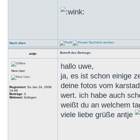
Nach oben
Betreff des Beitrags:
antje
hallo uwe,
New User
ja, es ist schon einige z
deine fotos vom karstad
Registriert:
Sa Jan 24, 2009
14:46
wert. ich habe auch sch
Beiträge:
3
Wohnort:
Solingen
weißt du an welchem ta
viele liebe grüße antje