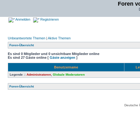
Foren v
Anmelden
Registrieren
Unbeantwortete Themen
|
Aktive Themen
Foren-Übersicht
Es sind 0 Mitglieder und 0 unsichtbare Mitglieder online
Es sind 27 Gäste online [
Gäste anzeigen
]
Benutzername
Le
Legende ::
Administratoren
,
Globale Moderatoren
Foren-Übersicht
Deutsche 