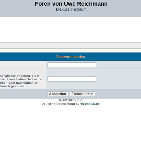
Foren von Uwe Reichmann
Diskussionsforum
Passwort senden
il-Adresse angeben, die in
gt ist. Diese haben Sie bei der
eben oder nachträglich in
Bereich geändert.
POWERED_BY
Deutsche Übersetzung durch
phpBB.de