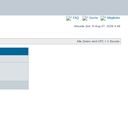
FAQ
Suche
Mitglieder
Aktuelle Zeit: Fr Aug 07, 2026 5:48
Alle Zeiten sind UTC + 1 Stunde