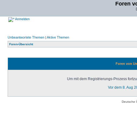
Foren v
Anmelden
Unbeantwortete Themen
|
Aktive Themen
Foren-Übersicht
Foren von Uw
Um mit dem Registrierungs-Prozess fortzuf
Vor dem 8. Aug 2
Deutsche 