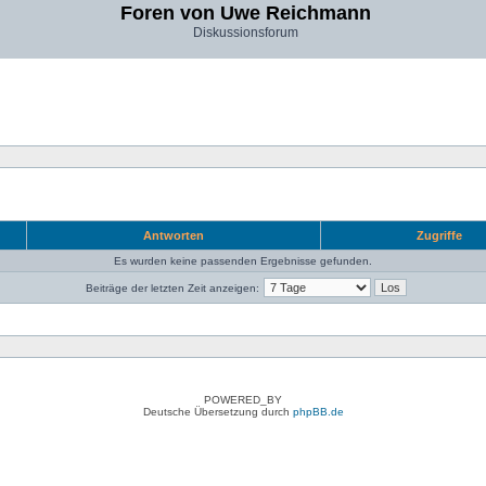
Foren von Uwe Reichmann
Diskussionsforum
Antworten
Zugriffe
Es wurden keine passenden Ergebnisse gefunden.
Beiträge der letzten Zeit anzeigen:
POWERED_BY
Deutsche Übersetzung durch
phpBB.de