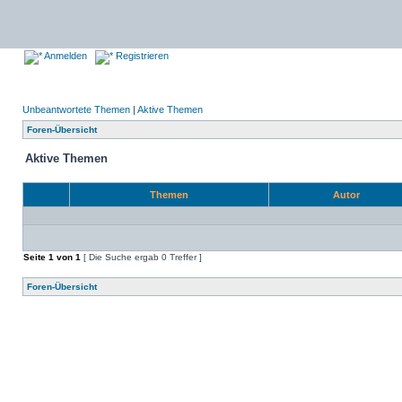
Anmelden
Registrieren
Unbeantwortete Themen
|
Aktive Themen
Foren-Übersicht
Aktive Themen
Themen
Autor
Seite
1
von
1
[ Die Suche ergab 0 Treffer ]
Foren-Übersicht