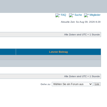
FAQ
Suche
Mitglieder
Aktuelle Zeit: So Aug 09, 2026 8:29
Alle Zeiten sind UTC + 1 Stunde
Letzter Beitrag
Alle Zeiten sind UTC + 1 Stunde
Gehe zu: