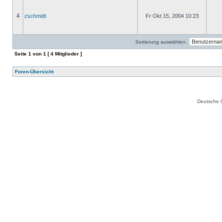
4
zschmidt
Fr Okt 15, 2004 10:23
Sortierung auswählen:
Seite
1
von
1
[ 4 Mitglieder ]
Foren-Übersicht
Deutsche 