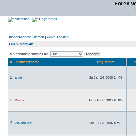
Foren v
Anmelden
Registrieren
Unbeantwortete Themen
|
Aktive Themen
Foren-Übersicht
Benutzername fängt an mit:
#
Benutzername
Registriert
B
1
antje
Sa Jan 24, 2009 14:46
2
Bionic
Fr Feb 17, 2006 18:05
3
Waldhauser
Mo Jul 12, 2004 16:57