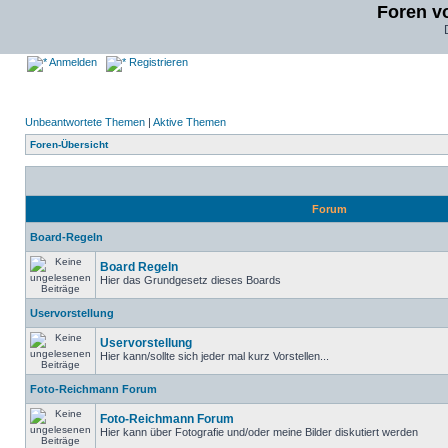
Foren v
Anmelden
Registrieren
Unbeantwortete Themen
|
Aktive Themen
Foren-Übersicht
Forum
Board-Regeln
Board Regeln
Hier das Grundgesetz dieses Boards
Uservorstellung
Uservorstellung
Hier kann/sollte sich jeder mal kurz Vorstellen...
Foto-Reichmann Forum
Foto-Reichmann Forum
Hier kann über Fotografie und/oder meine Bilder diskutiert werden