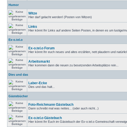
Humor
Witze
Hier darf gelacht werden! (Posten von Witzen)
Links
Hier könnt Ihr Links auf andere Seiten Posten, in denen es um lustige/ma
Ex-o.tel.o
Ex-o.tel.o Forum
Hier könnt Ihr euch neues und altes erzählen, nett plaudern und natürlich
Arbeitsmarkt
Hier kommen dann die neuen zu besetzenden Arbeitsplätze rein...
Dies und das
Laber-Ecke
Dies und das halt...
Gästebücher
Foto-Reichmann Gästebuch
Dann schreibt mal was nettes... (oder auch nicht...)
Ex-o.tel.o Gästebuch
Hier könnt Ihr Euch im Gästebuch der Ex-o.tel.o Gemeinschaft verewige