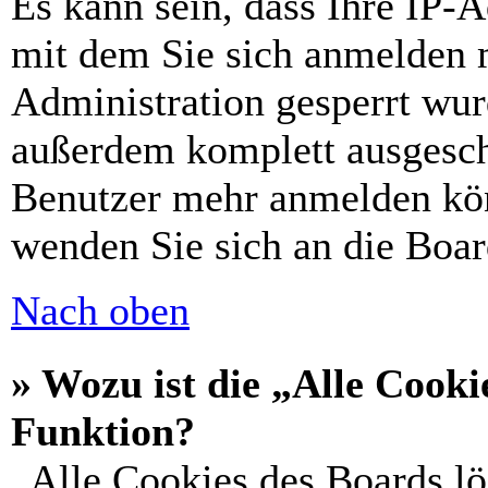
Es kann sein, dass Ihre IP-
mit dem Sie sich anmelden 
Administration gesperrt wur
außerdem komplett ausgescha
Benutzer mehr anmelden kön
wenden Sie sich an die Boar
Nach oben
» Wozu ist die „Alle Cooki
Funktion?
„Alle Cookies des Boards lö