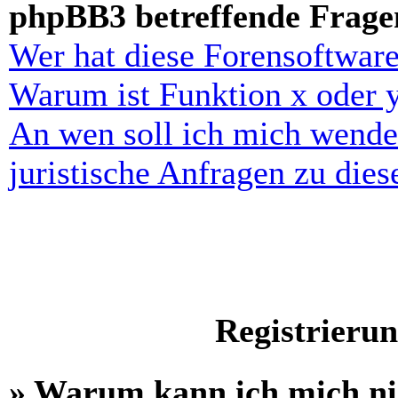
phpBB3 betreffende Frage
Wer hat diese Forensoftware
Warum ist Funktion x oder y
An wen soll ich mich wende
juristische Anfragen zu die
Registrieru
» Warum kann ich mich n